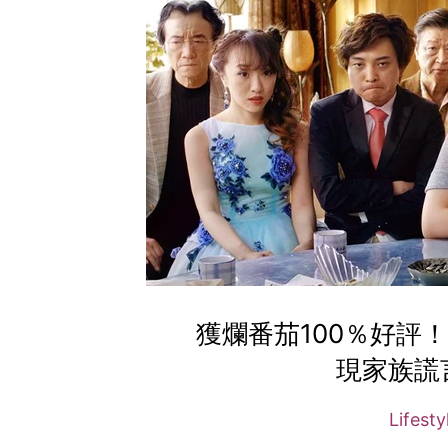
獲爛番茄100％好評！低
現家族謊
Lifest