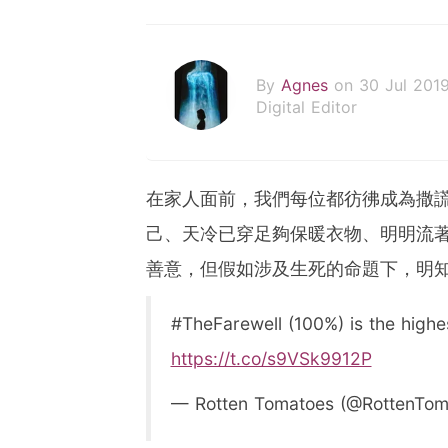
By
Agnes
on 30 Jul 201
Digital Editor
在家人面前，我們每位都彷彿成為撒
己、天冷已穿足夠保暖衣物、明明流
善意，但假如涉及生死的命題下，明
#TheFarewell (100%) is the highe
https://t.co/s9VSk9912P
— Rotten Tomatoes (@RottenTo