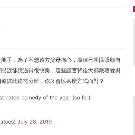
9
謊能手，為了不想遠方父母擔心，虛稱已學懂照顧自
著眼淚卻說過得很快樂，這些謊言背後大都藏著愛與
知道彼此終需分離，你又會以甚麼方式面對？
st-rated comedy of the year (so far).
matoes)
July 28, 2019