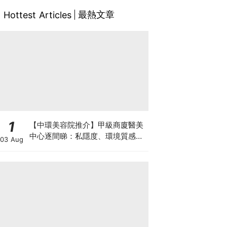
最熱文章
Hottest Articles
1
【中環美容院推介】甲級商廈醫美
中心逐間睇：私隱度、環境質感、
03 Aug
唔 Hard Sell 體驗