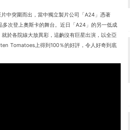
片中突圍而出，當中獨立製片公司「A24」憑著
ht》等作品多次登上奧斯卡的舞台。近日「A24」的另一低成
告訴她）就於各院線大放異彩，這齣沒有巨星出演，以全亞
en Tomatoes上得到100％的好評，令人好奇到底