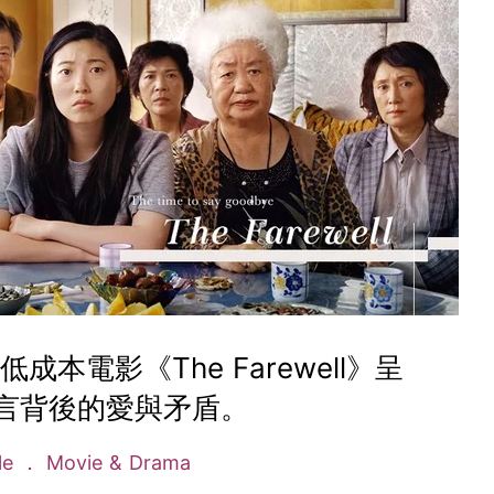
成本電影《The Farewell》呈
言背後的愛與矛盾。
yle
Movie & Drama