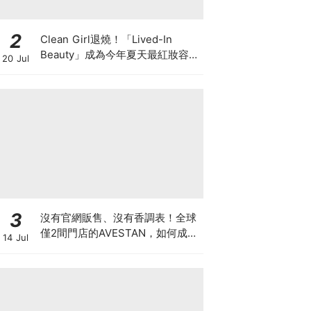
2
Clean Girl退燒！「Lived-In
Beauty」成為今年夏天最紅妝容，
20 Jul
越自然越時髦的彩妝技巧及單品
3
沒有官網販售、沒有香調表！全球
僅2間門店的AVESTAN，如何成為
14 Jul
香氛圈最神秘品牌？