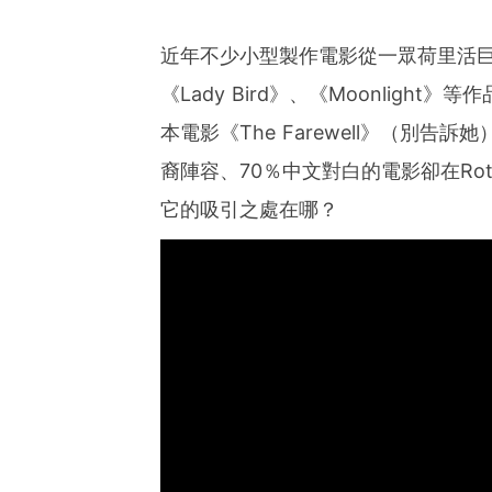
近年不少小型製作電影從一眾荷里活巨
《Lady Bird》、《Moonlig
本電影《The Farewell》（別
裔陣容、70％中文對白的電影卻在Rott
它的吸引之處在哪？