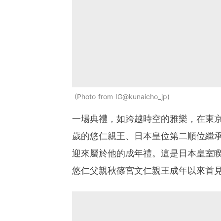
Photo from IG@kunaicho_jp
一場典禮，如跨越時空的雅樂，在東京皇
歲的悠仁親王、日本皇位第二順位繼
迎來屬於他的成年禮。這是日本皇室睽違
悠仁父親秋篠宮文仁親王成年以來首