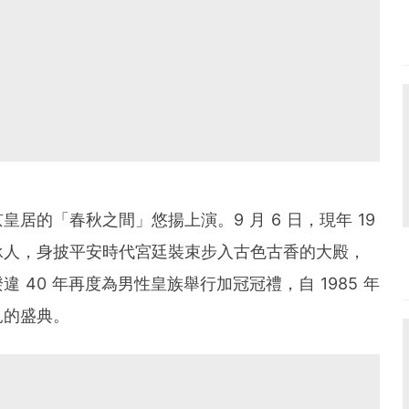
居的「春秋之間」悠揚上演。9 月 6 日，現年 19
承人，身披平安時代宮廷裝束步入古色古香的大殿，
 40 年再度為男性皇族舉行加冠冠禮，自 1985 年
見的盛典。