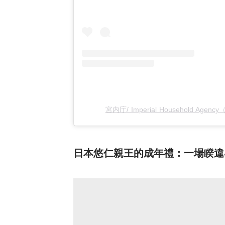
宮内庁/ Imperial Household Agen
日本悠仁親王的成年禮：一場睽違