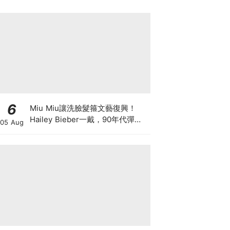
6
Miu Miu讓洗臉髮箍文藝復興！
Hailey Bieber一戴，90年代彈簧
05 Aug
髮箍正式回歸