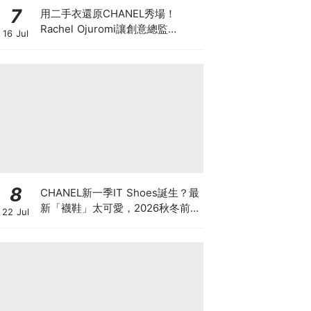
7
用二手衣還原CHANEL秀場！
Rachel Ojuromi讓創意總監
16 Jul
Matthieu Blazy都親自留言
8
CHANEL新一季IT Shoes誕生？最
新「襪鞋」太可愛，2026秋冬前
22 Jul
導系列9雙焦點鞋款