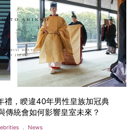
年禮，睽違40年男性皇族加冠典
與傳統會如何影響皇室未來？
ebrities
News