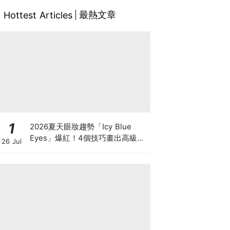
最熱文章
Hottest Articles
1
2026夏天眼妝趨勢「Icy Blue
Eyes」爆紅！4個技巧畫出高級冰
26 Jul
透感，彩妝推薦一次看