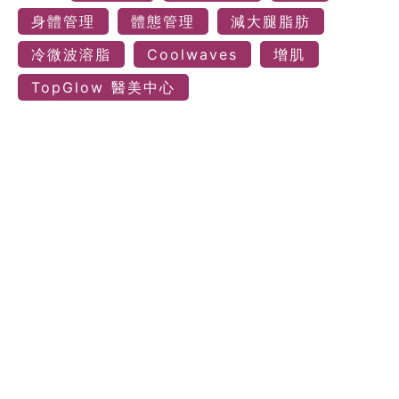
身體管理
體態管理
減大腿脂肪
冷微波溶脂
Coolwaves
增肌
TopGlow 醫美中心