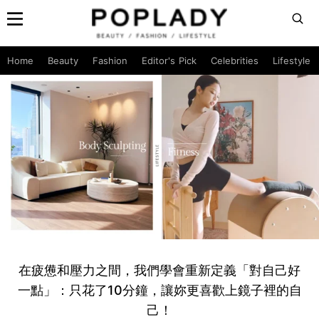
Home
Beauty
Fashion
Editor's Pick
Celebrities
Lifestyle
在疲憊和壓力之間，我們學會重新定義「對自己好
一點」：只花了10分鐘，讓妳更喜歡上鏡子裡的自
己！