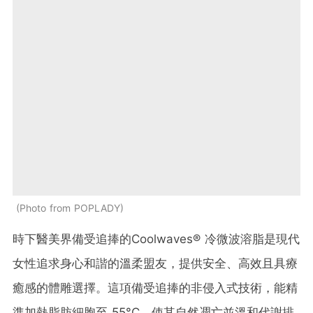
Photo from POPLADY
時下醫美界備受追捧的Coolwaves® 冷微波溶脂是現代
女性追求身心和諧的溫柔盟友，提供安全、高效且具療
癒感的體雕選擇。這項備受追捧的非侵入式技術，能精
準加熱脂肪細胞至 55°C，使其自然凋亡並溫和代謝排