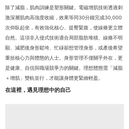
除了減脂，肌肉訓練是塑形關鍵。電磁增肌技術透過刺
激深層肌肉高強度收縮，效果等同30分鐘完成30,000
次仰臥起坐，有效強化核心、提臀緊腹，使線條更立體
自然。這項非入侵式技術適合局部脂肪堆積、線條不明
顯、減肥後身形鬆垮、忙碌卻想管理身形，或產後希望
重拾核心力與體態的人士。身形管理不僅關乎外在，更
是健康、自信與職場競爭力的關鍵。理想體態需「減脂
＋增肌」雙軌並行，才能讓身體更緊緻輕盈。
在這裡，遇見理想中的自己