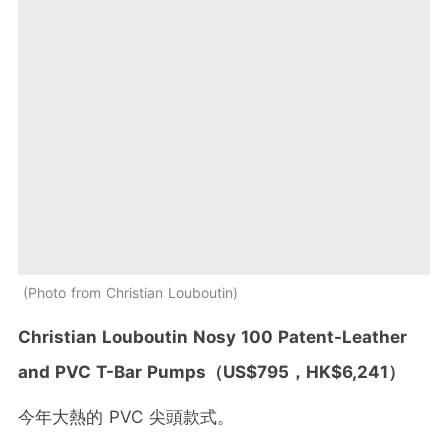
Photo from Christian Louboutin
Christian Louboutin Nosy 100 Patent-Leather
and PVC T-Bar Pumps
（
US$795
，
HK$6,241
）
今年大熱的 PVC 尖頭款式。