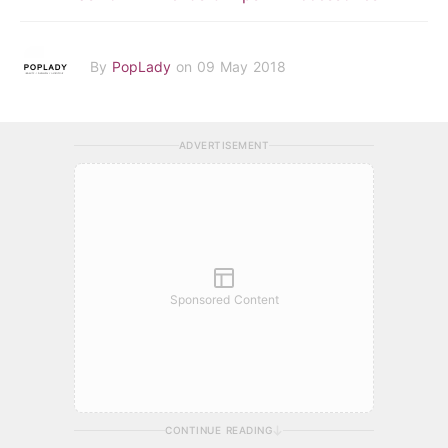
By
PopLady
on 09 May 2018
ADVERTISEMENT
Sponsored Content
CONTINUE READING