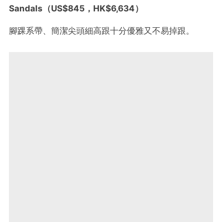
Sandals
（
US$845
，
HK$6,634
）
腳踝系帶、簡潔尖頭細高跟十分優雅又不易掉跟。