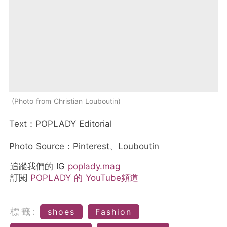
Photo from Christian Louboutin
Text：POPLADY Editorial
Photo Source：Pinterest、Louboutin
追蹤我們的 IG
poplady.mag
訂閱
POPLADY 的 YouTube頻道
標籤:
shoes
Fashion