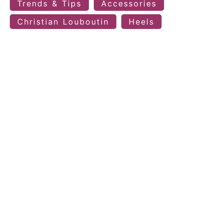
Trends & Tips
Accessories
Christian Louboutin
Heels