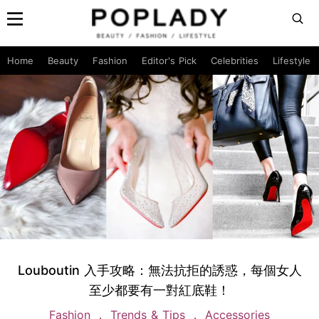
Home
Beauty
Fashion
Editor's Pick
Celebrities
Lifestyle
Louboutin 入手攻略：無法抗拒的誘惑，每個女人
至少都要有一對紅底鞋！
Fashion
Trends & Tips
Accessories