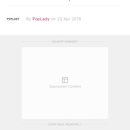
By
PopLady
on 23 Apr 2018
ADVERTISEMENT
Sponsored Content
CONTINUE READING