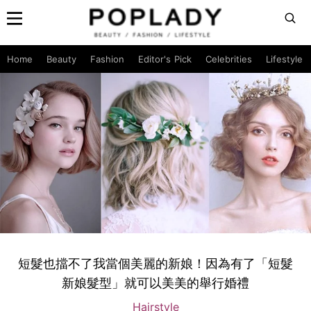
Home
Beauty
Fashion
Editor's Pick
Celebrities
Lifestyle
短髮也擋不了我當個美麗的新娘！因為有了「短髮
新娘髮型」就可以美美的舉行婚禮
Hairstyle