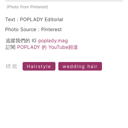
Photo from Pinterest
Text：POPLADY Editorial
Photo Source：Pinterest
追蹤我們的 IG
poplady.mag
訂閱
POPLADY 的 YouTube頻道
標籤:
Hairstyle
wedding hair