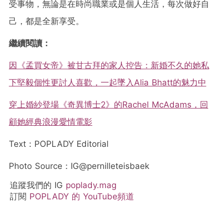
受事物，無論是在時尚職業或是個人生活，每次做好自
己，都是全新享受。
繼續閱讀：
因《孟買女帝》被甘古拜的家人控告：新婚不久的她私
下堅毅個性更討人喜歡，一起墜入Alia Bhatt的魅力中
穿上婚紗登場《奇異博士2》的Rachel McAdams，回
顧她經典浪漫愛情電影
Text：POPLADY Editorial
Photo Source：IG@pernilleteisbaek
追蹤我們的 IG
poplady.mag
訂閱
POPLADY 的 YouTube頻道