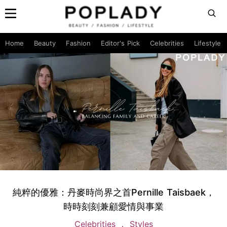
Home
Beauty
Fashion
Editor's Pick
Celebrities
Lifestyle
純粹的優雅：丹麥時尚界之首Pernille Taisbaek，
時時刻刻兼顧愛情與事業
Celebrities
Styles