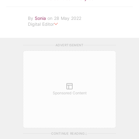
By
Sonia
on 28 May 2022
Digital Editor
POPLADY Fashion Editor
ADVERTISEMENT
Sponsored Content
CONTINUE READING