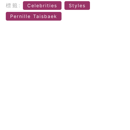
標籤:
Celebrities
Styles
Pernille Taisbaek