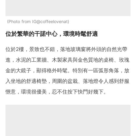
Photo from IG@coffeelovenat
位於繁華的干諾中心，環境時髦舒適
位於2樓，景致也不錯，落地玻璃窗將外頭的自然光帶
進，水泥的工業牆、木製家具與金色質地的桌椅、玫瑰
金的大鏡子，顯得格外時髦。特別有一區弧形角落，放
入坐地的舒適椅墊，周圍的盆栽、落地燈令人感到舒服
愜意，環境很優美，忍不住按下快門好幾下。