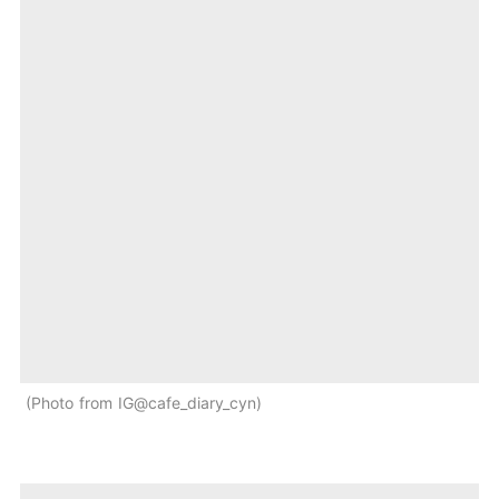
Photo from IG@cafe_diary_cyn