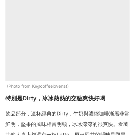
Photo from IG@coffeelovenat
特別是Dirty，冰冰熱熱的交融爽快好喝
飲品部分，這杯經典的Dirty，牛奶與濃縮咖啡漸層非常
鮮明，堅果的風味相當明顯，冰冰涼涼的很爽快。看著
其他人桌上都還有一杯Latte，原來回甘的韻味是堅果