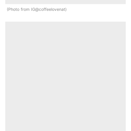
Photo from IG@coffeelovenat