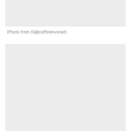
Photo from IG@coffeelovenat