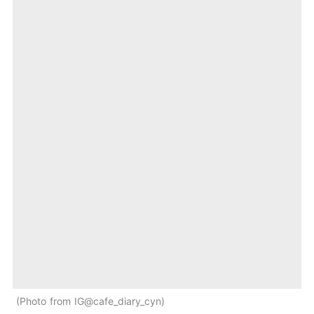
Photo from IG@cafe_diary_cyn