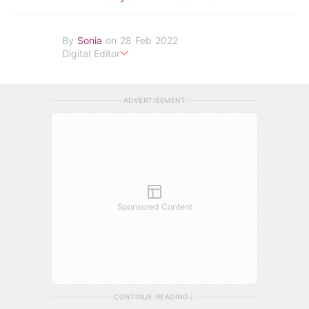
By
Sonia
on 28 Feb 2022
Digital Editor
POPLADY Fashion Editor
ADVERTISEMENT
Sponsored Content
CONTINUE READING