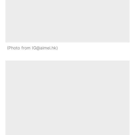
Photo from IG@aimei.hk