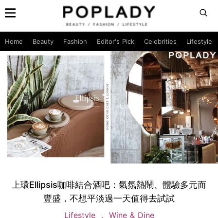
Home
Beauty
Fashion
Editor's Pick
Celebrities
Lifestyle
上環Ellipsis咖啡結合酒吧：氣氛熱鬧、體驗多元而
豐盛，不想平淡過一天值得去試試
Lifestyle
Wine & Dine