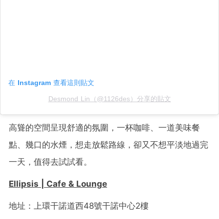
在 Instagram 查看這則貼文
Desmond Lin（@1126des）分享的貼文
高聳的空間呈現舒適的氛圍，一杯咖啡、一道美味餐
點、幾口的水煙，想走放鬆路線，卻又不想平淡地過完
一天，值得去試試看。
Ellipsis | Cafe & Lounge
地址：上環干諾道西48號干諾中心2樓