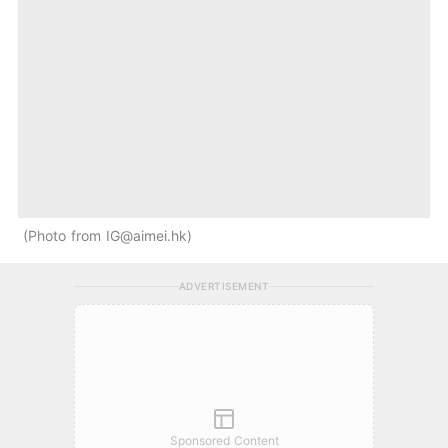
Photo from IG@aimei.hk
ADVERTISEMENT
Sponsored Content