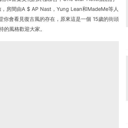
A $ AP Nast，Yung Lean和MadeMe等人
的大堂你會看見復古風的存在，原來這是一個 15歲的街頭
己獨特的風格歡迎大家。