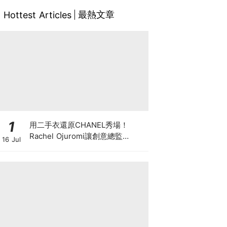
最熱文章
Hottest Articles
1
用二手衣還原CHANEL秀場！
Rachel Ojuromi讓創意總監
16 Jul
Matthieu Blazy都親自留言