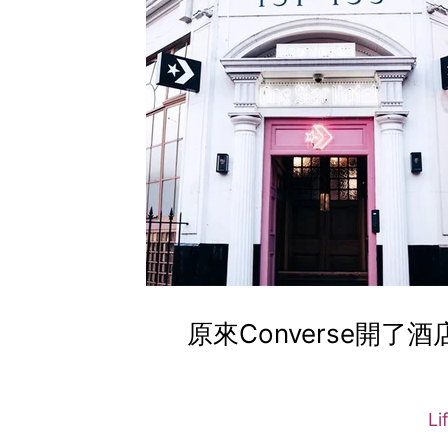
原來Converse開
Li