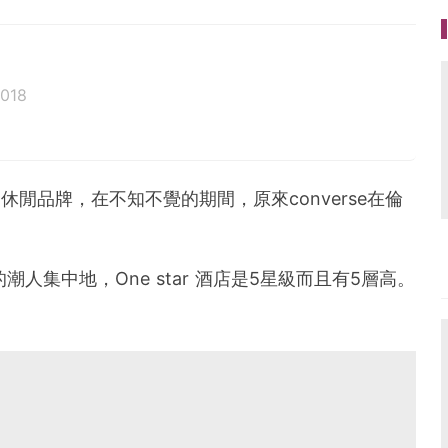
2018
動休閒品牌，在不知不覺的期間，原來converse在倫
的潮人集中地，One star 酒店是5星級而且有5層高。