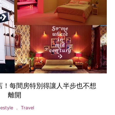
了酒店！每間房特別得讓人半步也不想
離開
festyle
Travel