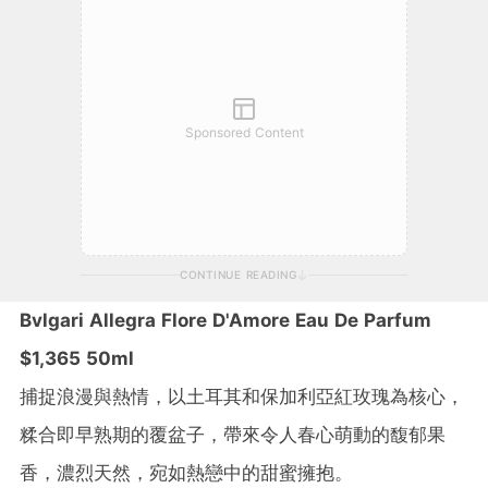
Sponsored Content
CONTINUE READING
Bvlgari Allegra Flore D'Amore Eau De Parfum
$1,365 50ml
捕捉浪漫與熱情，以土耳其和保加利亞紅玫瑰為核心，
糅合即早熟期的覆盆子，帶來令人春心萌動的馥郁果
香，濃烈天然，宛如熱戀中的甜蜜擁抱。