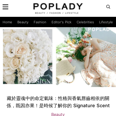
Home
Beauty
Fashion
Editor's Pick
Celebrities
Lifestyle
藏於靈魂中的命定氣味：性格與香氣唇齒相依的關
係，既因亦果！是時候了解你的 Signature Scent
Beauty