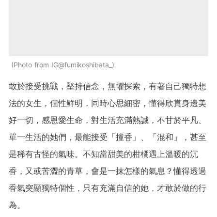
Photo from IG@fumikoshibata_
敢於接受挑戰，堅持信念，無懼探索，有著自己獨特想
法的女生，個性鮮明，同時心思細密，懂得欣賞身邊美
好一切，感恩愛生命，對生活充滿熱誠，不甘於平凡、
單一生活的她們，最能接受「撞香」、「混和」，甚至
是稀有古怪的氣味。不知當甜美的柑橘遇上溫暖的沉
香，又或苦澀的青草，會是一抹怎樣的氣息？懂得透過
香氣突顯獨特個性，只有充滿自信的她，才敢於做的行
為。