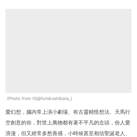
Photo from IG@fumikoshibata_
愛幻想，腦內常上演小劇場、有古靈精怪想法、天馬行
空創意的你，對世上萬物都有著不平凡的念頭，份人愛
浪漫，但又經常多愁善感，小時候甚至相信聖誕老人、