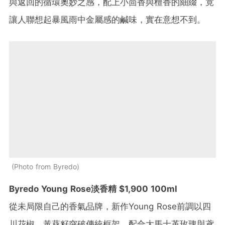
與返回的循環奧妙之感，配上小茴香與檀香的細綴，竟
讓人聯想起暴風雨中金屬感的鹹味，實在意想不到。
Photo from Byredo
Byredo Young Rose淡香精 $1,900 100ml
從未局限自己的香氣品牌，新作Young Rose前調以四
川花椒、黃葵籽突破傳統框架，配合大馬士革玫瑰與鳶