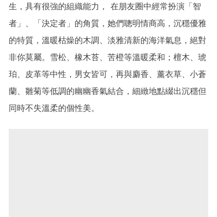
生，具有很強的組織能力， 在朋友圈中經常扮演「智
者」、「決定者」的角質，她們聰明情商高，沉穩優雅
的特質，溫暖枯燥的木調、淡雅清新的海洋氣息，絕對
非你莫屬。雪松、橡木苔、苦橙等溫暖柔和；檀木、琥
珀、皮革等中性，男女皆可，再與麝香、薰衣草、小蒼
蘭、雛菊等低調的幽幽香氣結合，細緻地點綴出沉穩但
同時不失溫柔的個性美。