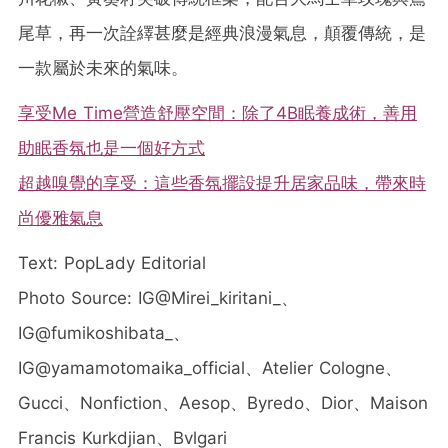
尾草，再一次詮繹甚麼是經典浪漫氣息，顛覆傳統，是
一款屬於未來的氣味。
享受Me Time營造舒壓空間：除了4B眠養成術，善用
助眠香氛也是一個好方式
超越嗅覺的享受：這些香氛擺設提升居家品味，帶來時
尚優雅氣息
Text: PopLady Editorial
Photo Source: IG@Mirei_kiritani_、
IG@fumikoshibata_、
IG@yamamotomaika_official、Atelier Cologne、
Gucci、Nonfiction、Aesop、Byredo、Dior、Maison
Francis Kurkdjian、Bvlgari