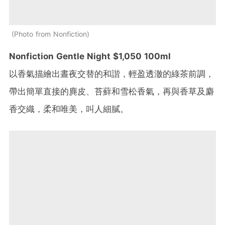
Photo from Nonfiction
Nonfiction Gentle Night $1,050 100ml
以香氣描繪出晝夜交替的和諧，輕盈透澈的綠茶前調，
帶出簡單直接的麂皮、苔蘚和雪松香氣，再與香草及麝
香交織，柔和唯美，叫人細膩。