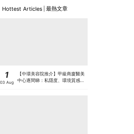
最熱文章
Hottest Articles
1
【中環美容院推介】甲級商廈醫美
中心逐間睇：私隱度、環境質感、
03 Aug
唔 Hard Sell 體驗