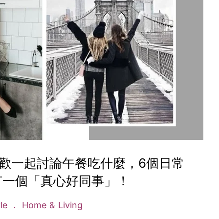
歡一起討論午餐吃什麼，6個日常
有一個「真心好同事」！
yle
Home & Living