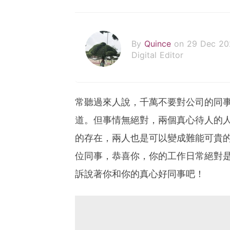
By
Quince
on 29 Dec 20
Digital Editor
常聽過來人說，千萬不要對公司的同
道。但事情無絕對，兩個真心待人的
的存在，兩人也是可以變成難能可貴
位同事，恭喜你，你的工作日常絕對
訴說著你和你的真心好同事吧！