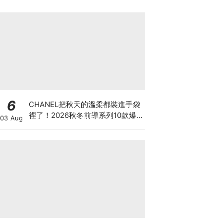
6
CHANEL把秋天的溫柔都裝進手袋
裡了！2026秋冬前導系列10款爆
03 Aug
款手袋、小皮件一次看