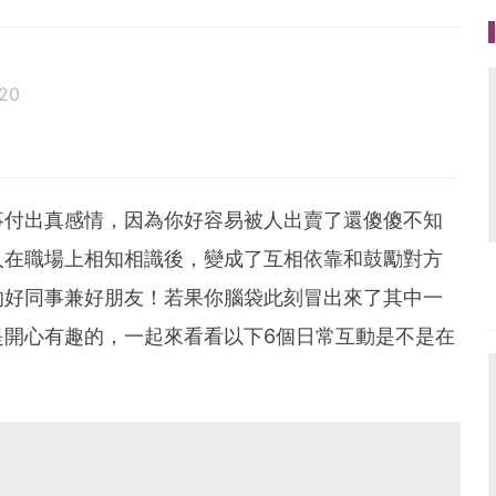
20
事付出真感情，因為你好容易被人出賣了還傻傻不知
人在職場上相知相識後，變成了互相依靠和鼓勵對方
的好同事兼好朋友！若果你腦袋此刻冒出來了其中一
是開心有趣的，一起來看看以下6個日常互動是不是在