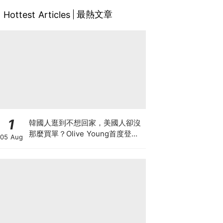
最熱文章
Hottest Articles
1
韓國人逛到不想回家，美國人卻沒
那麼買單？Olive Young首度登陸
05 Aug
美國，為什麼複製不了韓國神話