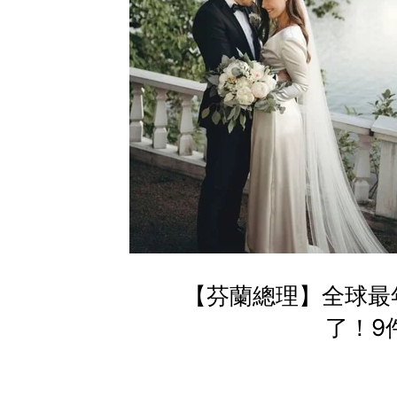
【芬蘭總理】全球最年輕
了！9