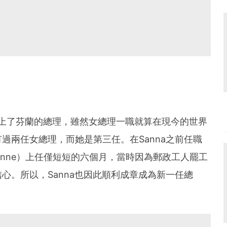
始當上了芬蘭的總理，雖然女總理一職就算在現今的世界
過兩任女總理，而她是第三任。在Sanna之前任職
 Rinne）上任僅短短的六個月，當時因為郵政工人罷工
信心。
所以，Sanna也因此順利成章成為新一任總