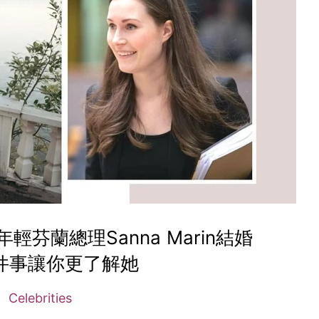
芬蘭總理Sanna Marin結婚
件事讓你更了解她
Celebrities