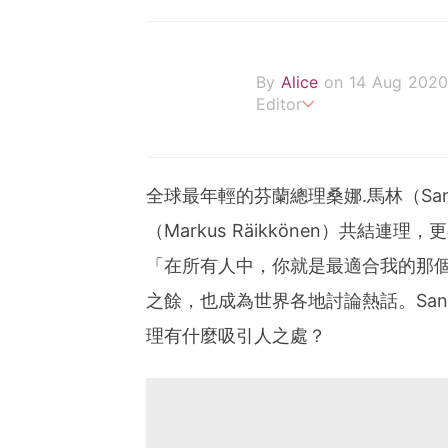
By
Alice
on 14 Aug 2020
Editor
提醒你青春很短，但人生還
全球最年輕的芬蘭總理桑娜.馬林（Sann
（Markus Räikkönen）共
「在所有人中，你就是最適合我的那
之餘，也成為世界各地討論熱話。Sa
理有什麼吸引人之處？