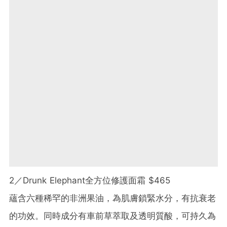
2／Drunk Elephant全方位修護面霜 $465
蘊含六種稀罕的非洲果油，為肌膚鎖緊水分，有抗衰老
的功效。同時成分有車前草萃取及透明質酸，可持久為