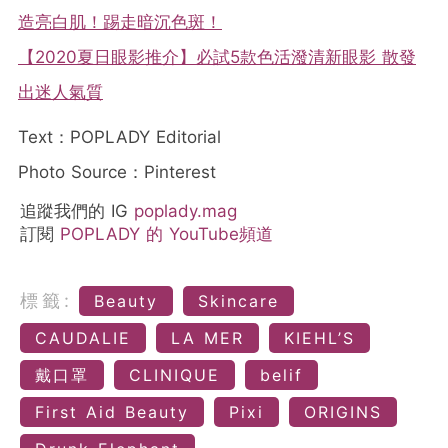
造亮白肌！踢走暗沉色斑！
【2020夏日眼影推介】必試5款色活潑清新眼影 散發
出迷人氣質
Text：POPLADY Editorial
Photo Source：Pinterest
追蹤我們的 IG
poplady.mag
訂閱
POPLADY 的 YouTube頻道
標籤:
Beauty
Skincare
CAUDALIE
LA MER
KIEHL’S
戴口罩
CLINIQUE
belif
First Aid Beauty
Pixi
ORIGINS