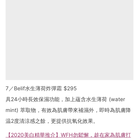
7／Belif水生薄荷炸彈霜 $295
具24小時長效保濕功能，加上蘊含水生薄荷 (water
mint) 萃取物，有效為肌膚帶來補濕外，即時為肌膚降
温2度清涼感之餘，更提供抗氧化效果。
【2020美白精華推介】WFH勿鬆懈，趁在家為肌膚打