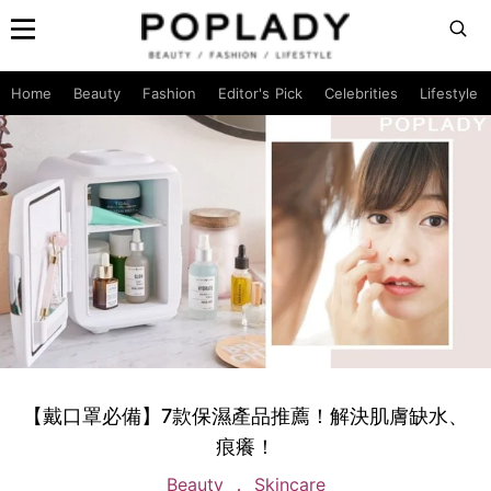
Home
Beauty
Fashion
Editor's Pick
Celebrities
Lifestyle
【戴口罩必備】7款保濕產品推薦！解決肌膚缺水、
痕癢！
Beauty
Skincare