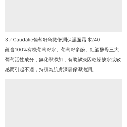
3／Caudalie葡萄籽急救倍潤保濕面霜 $240
蘊含100%有機葡萄籽水、葡萄籽多酚、紅酒酵母三大
葡萄活性成分，無化學添加，有助解決因乾燥缺水或敏
感而引起不適，持續為肌膚深層保濕滋潤。