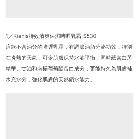
1／Kiehls特效清爽保濕啫喱乳霜 $530
這款不含油分的啫喱乳霜，有調節油脂分泌功效，特別
在炎熱的天氣，可令肌膚保持水油平衡；同時蘊含白茅
精華、甘油和南極葡萄醣蛋白成分，更能持久為肌膚補
水充水分，強化肌膚的天然鎖水能力。