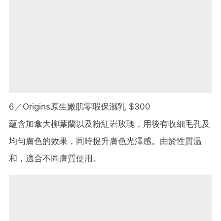
6／Origins原生嫩肌零瑕保濕乳 $300
蘊含加拿大柳葉蘭以及粉紅岩玫瑰，用後有收細毛孔及
均勻膚色的效果，同時提升膚色光澤感。由於性質温
和，適合不同膚質使用。