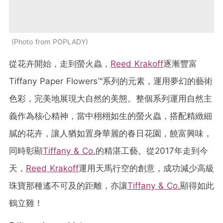
Photo from POPLADY
從花卉開始，走到螢火蟲，
Reed Krakoff
逐漸豐富
Tiffany Paper Flowers™系列的元素，運用夢幻的藝術
色彩，完美地展現大自然的美態。整個系列運用自然主
義作為核心精神，當中栩栩如生的螢火蟲，搭配精緻細
膩的花卉，讓人猶如置身華麗的春日花園，饒富興味，
同時彰顯
Tiffany & Co.
的精湛工藝。從2017年走到今
天，
Reed Krakoff
運用天馬行空的創意，成功減少高級
珠寶那種遙不可及的距離，亦讓
Tiffany & Co.
顯得如此
鶴立雞！