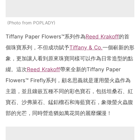
Photo from POPLADY
Tiffany Paper Flowers™系列作為
Reed Krakoff
的首
個珠寶系列，不但成功賦予
Tiffany & Co.
一個嶄新的形
象，更加讓人看到原來珠寶同樣可以作為日常造型的點
綴。這次
Reed Krakoff
帶來全新的Tiffany Paper
Flowers™ Firefly系列，顧名思義就是運用螢火蟲作為
主題，並且鑲嵌五種不同的彩色寶石，包括坦桑石、紅
寶石、沙弗萊石、錳鋁榴石和海藍寶石，象徵螢火蟲腹
部的光芒，同時營造猶如萬花筒的麗靡爛漫！