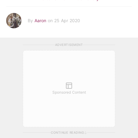
By
Aaron
on 25 Apr 2020
ADVERTISEMENT
Sponsored Content
CONTINUE READING