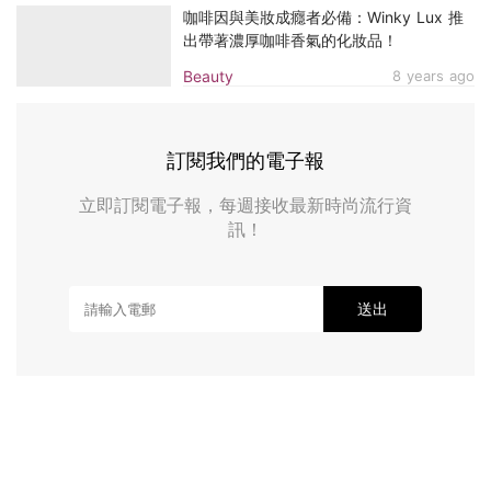
咖啡因與美妝成癮者必備：Winky Lux 推
出帶著濃厚咖啡香氣的化妝品！
Beauty
8 years ago
訂閱我們的電子報
立即訂閱電子報，每週接收最新時尚流行資
訊！
送出