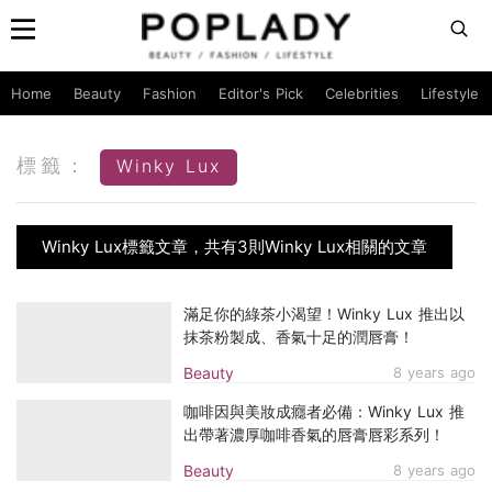
Home
Beauty
Fashion
Editor's Pick
Celebrities
Lifestyle
標籤：
Winky Lux
Winky Lux標籤文章，共有3則Winky Lux相關的文章
滿足你的綠茶小渴望！Winky Lux 推出以
抹茶粉製成、香氣十足的潤唇膏！
Beauty
8 years ago
咖啡因與美妝成癮者必備：Winky Lux 推
出帶著濃厚咖啡香氣的唇膏唇彩系列！
Beauty
8 years ago