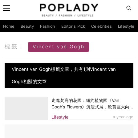
Home
Beauty
Fashion
Editor's Pick
Celebrities
Lifestyle
標籤：
Vincent van Gogh
Vincent van Gogh標籤文章，共有1則Vincent van
Gogh相關的文章
走進梵高的花園：紐約植物園《Van
Gogh’s Flowers》沉浸式展，欣賞巨大向
日葵花田、夜間無人機《星空》表演
Lifestyle
a year ago