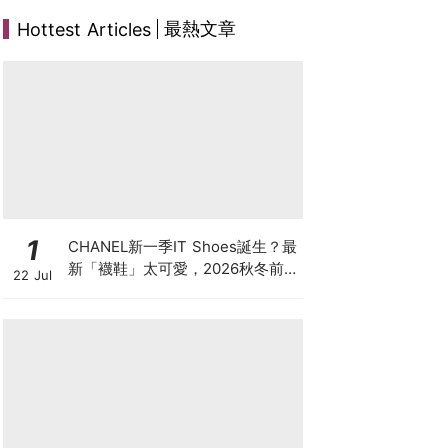
最熱文章
Hottest Articles
1
CHANEL新一季IT Shoes誕生？最
新「襪鞋」太可愛，2026秋冬前
22 Jul
導系列9雙焦點鞋款