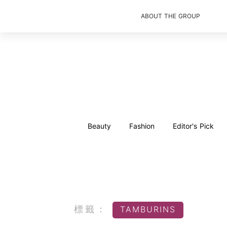
ABOUT THE GROUP
Beauty
Fashion
Editor's Pick
標籤：
TAMBURINS