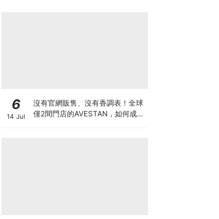
6
沒有官網販售、沒有香調表！全球
僅2間門店的AVESTAN，如何成為
14 Jul
香氛圈最神秘品牌？