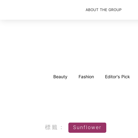
ABOUT THE GROUP
Beauty
Fashion
Editor's Pick
標籤：
Sunflower