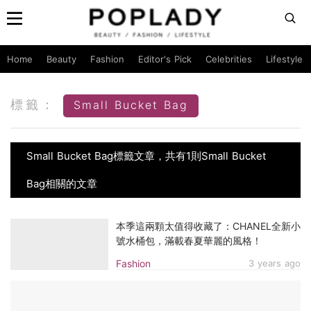
Home
Beauty
Fashion
Editor's Pick
Celebrities
Lifestyle
標籤：
Small Bucket Bag
Small Bucket Bag標籤文章，共有1則Small Bucket
Bag相關的文章
本季這兩顆太值得收藏了：CHANEL全新小
號水桶包，滿載春夏華麗的風格！
Fashion
3 years ago