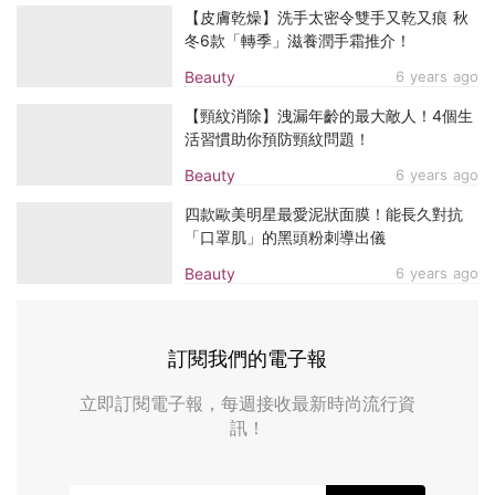
【皮膚乾燥】洗手太密令雙手又乾又痕 秋
冬6款「轉季」滋養潤手霜推介！
Beauty
6 years ago
【頸紋消除】洩漏年齡的最大敵人！4個生
活習慣助你預防頸紋問題！
Beauty
6 years ago
四款歐美明星最愛泥狀面膜！能長久對抗
「口罩肌」的黑頭粉刺導出儀
Beauty
6 years ago
訂閱我們的電子報
立即訂閱電子報，每週接收最新時尚流行資
訊！