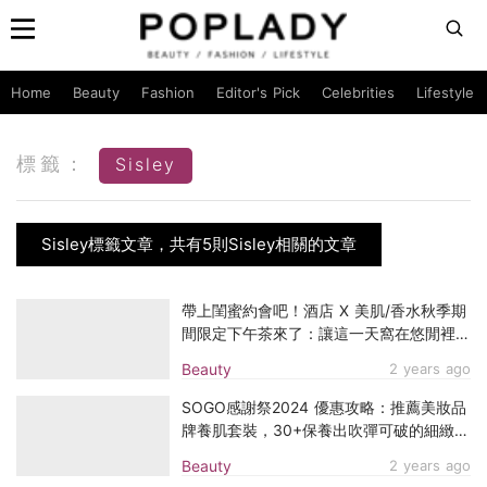
Home
Beauty
Fashion
Editor's Pick
Celebrities
Lifestyle
標籤：
Sisley
Sisley標籤文章，共有5則Sisley相關的文章
帶上閨蜜約會吧！酒店 X 美肌/香水秋季期
間限定下午茶來了：讓這一天窩在悠閒裡，
享受慵懶時光，滋潤身心
Beauty
2 years ago
SOGO感謝祭2024 優惠攻略：推薦美妝品
牌養肌套裝，30+保養出吹彈可破的細緻美
肌 （持續更新）
Beauty
2 years ago