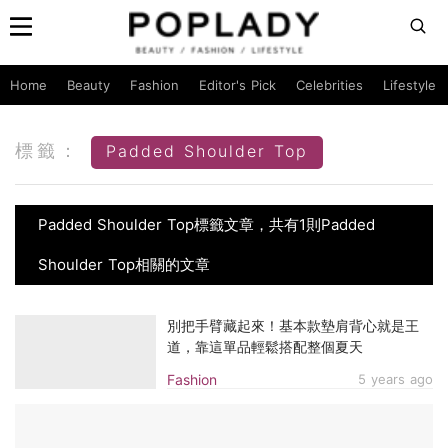
Home
Beauty
Fashion
Editor's Pick
Celebrities
Lifestyle
標籤：
Padded Shoulder Top
Padded Shoulder Top標籤文章，共有1則Padded
Shoulder Top相關的文章
別把手臂藏起來！基本款墊肩背心就是王
道，靠這單品輕鬆搭配整個夏天
Fashion
5 years ago