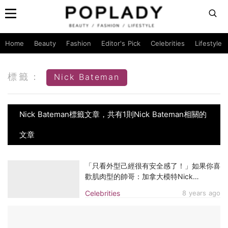
Home
Beauty
Fashion
Editor's Pick
Celebrities
Lifestyle
標籤：
Nick Bateman
Nick Bateman標籤文章，共有1則Nick Bateman相關的
文章
「只看外型己經很有安全感了！」如果你喜
歡肌肉型的帥哥：加拿大模特Nick
Bateman 就是你的類型！
Celebrities
8 years ago