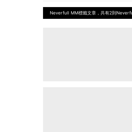
Neverfull MM標籤文章，共有2則Never