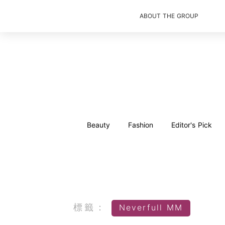
ABOUT THE GROUP
Beauty
Fashion
Editor's Pick
標籤：
Neverfull MM