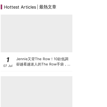
最熱文章
Hottest Articles
1
Jennie又背The Row！10款低調
卻越看越迷人的The Row手袋，長
07 Jul
期主義者都在收藏這些經典