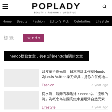
Home
Beauty
Fashion
Editor's Pick
Celebrities
Lifestyle
標籤：
nendo
nendo標籤文章，共有2則nendo相關的文章
以皮革折疊光影：日本設計工作室Nendo
為Louis Vuitton操刀燈具，是你在任何地
方都能帶著走的一點光
Fashion
a year ago
從水流、鵝卵石和泡沫：nendo以「流動的
河」為概念為法國高鐵車廂增添自然元素
Lifestyle
a year ago