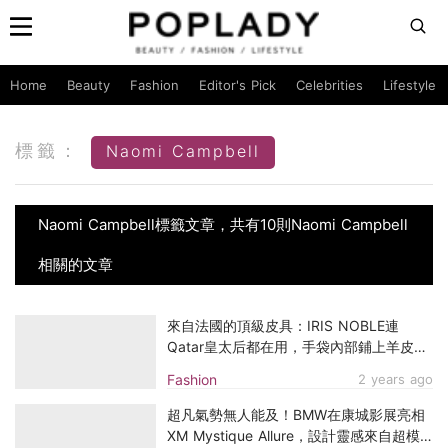
Home
Beauty
Fashion
Editor's Pick
Celebrities
Lifestyle
標籤：
Naomi Campbell
Naomi Campbell標籤文章，共有10則Naomi Campbell
相關的文章
來自法國的頂級皮具：IRIS NOBLE連
Qatar皇太后都在用，手袋內部鋪上羊皮、
鱷魚皮無比奢華
Fashion
2 years ago
超凡氣勢無人能及！BMW在康城影展亮相
XM Mystique Allure，設計靈感來自超模