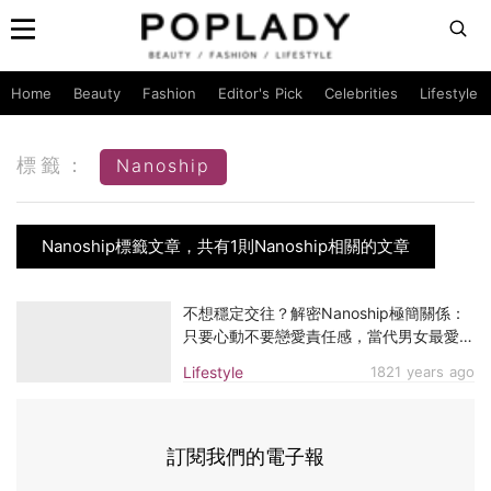
Home
Beauty
Fashion
Editor's Pick
Celebrities
Lifestyle
標籤：
Nanoship
Nanoship標籤文章，共有1則Nanoship相關的文章
不想穩定交往？解密Nanoship極簡關係：
只要心動不要戀愛責任感，當代男女最愛的
「情感快時尚」！
Lifestyle
1821 years ago
訂閱我們的電子報