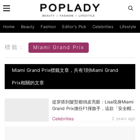
Home
Beauty
Fashion
Editor's Pick
Celebrities
Lifestyle
標籤：
Miami Grand Prix
Miami Grand Prix標籤文章，共有1則Miami Grand
Prix相關的文章
從穿搭到髮型都俏皮亮眼：Lisa現身Miami
Grand Prix擔任F1揮旗手，這款「安全帽
手袋」意外成為時尚焦點
Celebrities
2 years ago