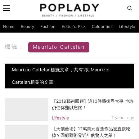
Home
Beauty
Fashion
Editor's Pick
Celebrities
Lifestyle
標籤：
Maurizio Cattelan
Maurizio Cattelan標籤文章，共有2則Maurizio
Cattelan相關的文章
【2019藝術回顧】這10件藝術界大事 也許
仍使你難以忘懷！
Lifestyle
7 years ago
【天價藝術】12萬美元香蕉作品被直接吃
掉？回顧藝術界近年的驚人之舉！