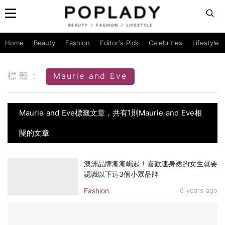
Home
Beauty
Fashion
Editor's Pick
Celebrities
Lifestyle
標籤：
Maurie and Eve
Maurie and Eve標籤文章，共有1則Maurie and Eve相
關的文章
澳洲品牌漸漸崛起！喜歡連身裙的女生就要
認識以下這3個小眾品牌
Fashion
6 years ago