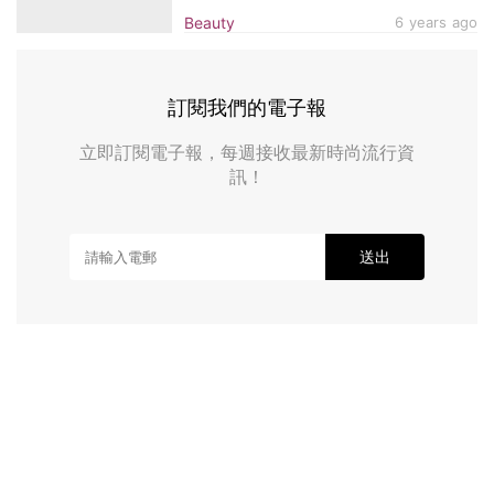
Make Up For Ever、Shiseido！輕易遮黑
Beauty
6 years ago
眼圈及暗瘡！
訂閱我們的電子報
立即訂閱電子報，每週接收最新時尚流行資
訊！
送出