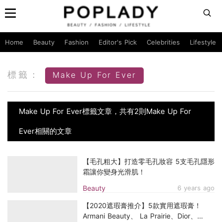
Home
Beauty
Fashion
Editor's Pick
Celebrities
Lifestyle
標籤：
Make Up For Ever
Make Up For Ever標籤文章，共有2則Make Up For
Ever相關的文章
【毛孔粗大】打造零毛孔妝容 5支毛孔隱形
霜讓你變身光滑肌！
Beauty
6 years ago
【2020遮瑕膏推介】5款實用遮瑕膏！
Armani Beauty、 La Prairie、Dior、