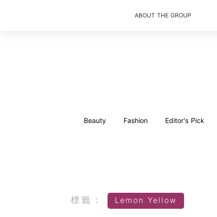
ABOUT THE GROUP
Beauty
Fashion
Editor's Pick
標籤：
Lemon Yellow