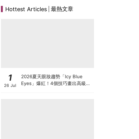
最熱文章
Hottest Articles
1
2026夏天眼妝趨勢「Icy Blue
Eyes」爆紅！4個技巧畫出高級冰
26 Jul
透感，彩妝推薦一次看