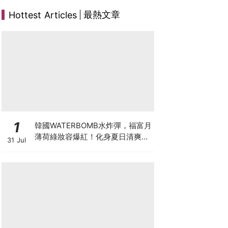
最熱文章
Hottest Articles
1
韓國WATERBOMB水炸彈，福富月
薄荷綠妝容爆紅！化身夏日清爽
31 Jul
「Mint Girl」彩妝單品清單