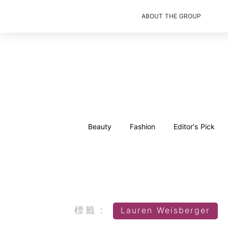
ABOUT THE GROUP
Beauty
Fashion
Editor's Pick
標籤：
Lauren Weisberger