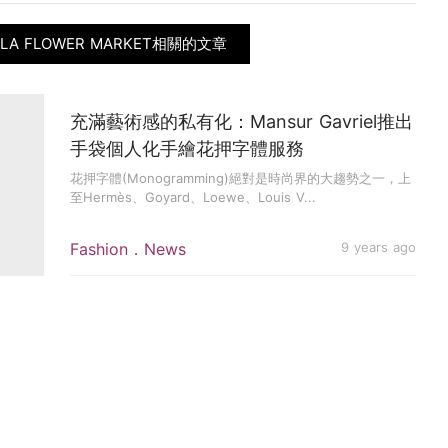
LA FLOWER MARKET相關的文章
充滿藝術感的私有化：Mansur Gavriel推出
手袋個人化手繪花押字體服務
花押字體(Monogramming)絕對是時尚界的大趨勢之一，上
至Hermès、Goyard、Loewe、Louis V...
Fashion．News
9 years ago