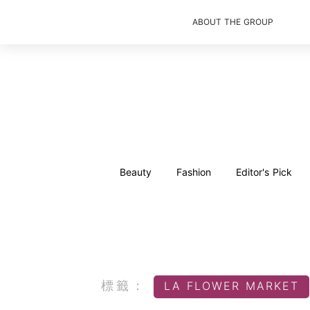
ABOUT THE GROUP
Beauty
Fashion
Editor's Pick
標籤：
LA FLOWER MARKET