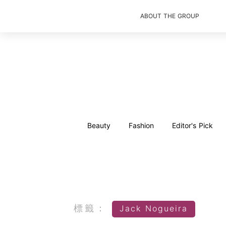
ABOUT THE GROUP
Beauty
Fashion
Editor's Pick
標籤：
Jack Nogueira