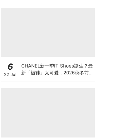
6
CHANEL新一季IT Shoes誕生？最
新「襪鞋」太可愛，2026秋冬前
22 Jul
導系列9雙焦點鞋款