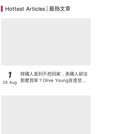
最熱文章
Hottest Articles
1
韓國人逛到不想回家，美國人卻沒
那麼買單？Olive Young首度登陸
05 Aug
美國，為什麼複製不了韓國神話