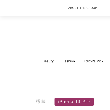
ABOUT THE GROUP
Beauty
Fashion
Editor's Pick
標籤：
iPhone 16 Pro