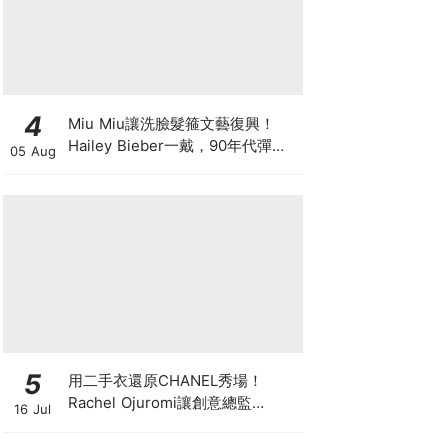
4
Miu Miu讓洗臉髮箍文藝復興！
Hailey Bieber一戴，90年代彈簧
05 Aug
髮箍正式回歸
5
用二手衣還原CHANEL秀場！
Rachel Ojuromi讓創意總監
16 Jul
Matthieu Blazy都親自留言