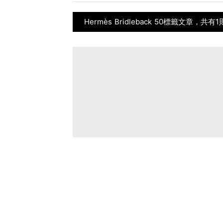
Hermès Bridleback 50標籤文章，共有1則