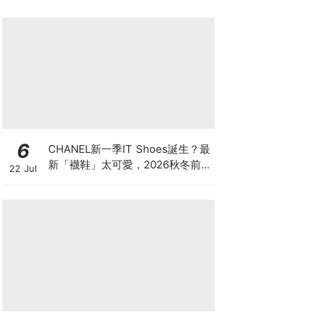
6
CHANEL新一季IT Shoes誕生？最
新「襪鞋」太可愛，2026秋冬前
22 Jul
導系列9雙焦點鞋款