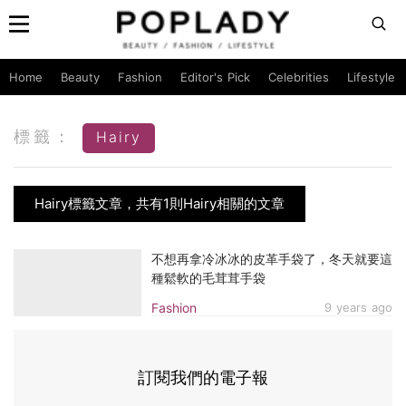
Home
Beauty
Fashion
Editor's Pick
Celebrities
Lifestyle
標籤：
Hairy
Hairy標籤文章，共有1則Hairy相關的文章
不想再拿冷冰冰的皮革手袋了，冬天就要這
種鬆軟的毛茸茸手袋
Fashion
9 years ago
訂閱我們的電子報