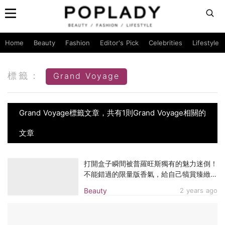
Home
Beauty
Fashion
Editor's Pick
Celebrities
Lifestyle
標籤：
Grand Voyage
Grand Voyage標籤文章，共有1則Grand Voyage相關的
文章
打開盒子瞬間被普羅旺斯獨有的魅力迷倒！
不能錯過的限量版香氣，給自己犒賞臻緻禮
物，踏上令人難忘的感官之旅
Beauty
2 years ago