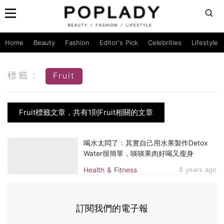
Home
Beauty
Fashion
Editor's Pick
Celebrities
Lifestyle
標籤：
Fruit
Fruit標籤文章，共有1則Fruit相關的文章
喝水太悶了：其實自己用水果製作Detox
Water很簡單，啖啖果肉好喝又瘦身
Health & Fitness
8 years ago
訂閱我們的電子報