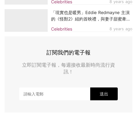
Celebrities
8 years ago
「現實也是暖男」Eddie Redmayne 主演
的《怪獸2》紐約首映禮，與妻子甜蜜牽手
出席！
Celebrities
8 years ago
訂閱我們的電子報
立即訂閱電子報，每週接收最新時尚流行資
訊！
送出