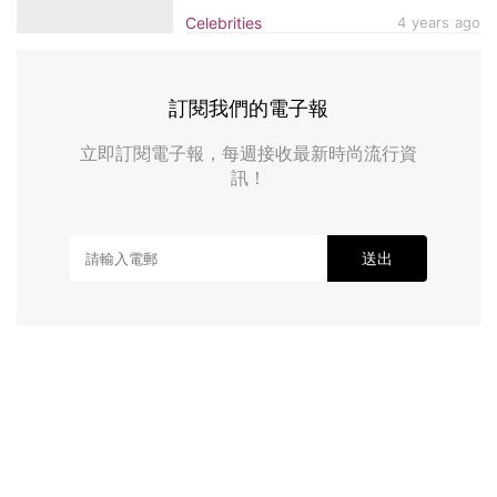
逝世享年54歲
Celebrities
4 years ago
訂閱我們的電子報
立即訂閱電子報，每週接收最新時尚流行資
訊！
送出