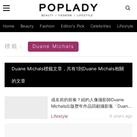
Home
Beauty
Fashion
Editor's Pick
Celebrities
Lifestyle
標籤：
Duane Michals
Duane Michals標籤文章，共有1則Duane Michals相關
的文章
成名前的前奏？紐約人像攝影師Duane
Michals出版歷年作品回顧攝影集「Duane
Michals: Portraits」
Lifestyle
9 years ago