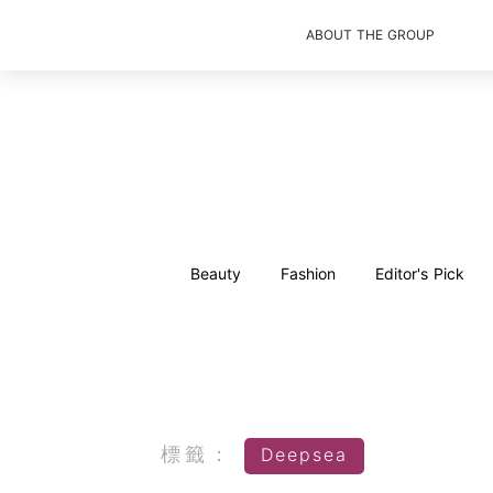
ABOUT THE GROUP
Beauty
Fashion
Editor's Pick
標籤：
Deepsea