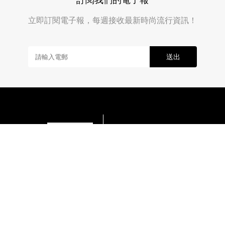
立即訂閱電子報，每週接收最新時尚流行資訊！
送出
About & Contact Us
Advertise
Career
Copyright © 2026 PopLady.
All Rights Reserved.
|
Privacy Policy