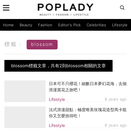
Home
Beauty
Fashion
Editor's Pick
Celebrities
Lifestyle
標籤：
blossom
blossom標籤文章，共有2則blossom相關的文章
日本可不只櫻花！細數日本夢幻花海，去個
浪漫賞花之旅吧！
Lifestyle
8 years ago
法式浪漫甜點：極度唯美玫瑰花造型馬卡龍
你又怎麼捨得吃！
Lifestyle
8 years ago