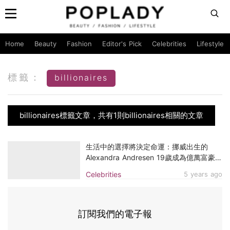
Home
Beauty
Fashion
Editor's Pick
Celebrities
Lifestyle
標籤：
billionaires
billionaires標籤文章，共有1則billionaires相關的文章
生活中的選擇將決定命運：挪威出生的
Alexandra Andresen 19歲成為億萬富豪，
出門依舊開二手車代步
Celebrities
5 years ago
訂閱我們的電子報