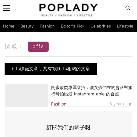
Home
Beauty
Fashion
Editor's Pick
Celebrities
Lifestyle
標籤：
bffs
bffs標籤文章，共有1則bffs相關的文章
閨蜜放閃專屬穿搭：讓女孩們在約會派對旅
行時拍出最 Instagram-able 的合照！
Fashion
8 years ago
訂閱我們的電子報