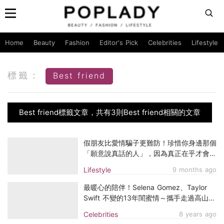
Home
Beauty
Fashion
Editor's Pick
Celebrities
Lifestyle
標籤：
Best friend
Best friend標籤文章，共有3則Best friend相關的文章
假朋友比愛情騙子更難防！珍惜你身邊那個
「願意說真話的人」，因為真正在乎才會用
心良苦
Lifestyle
9 months ago
最暖心的陪伴！Selena Gomez、Taylor
Swift 不變的13年閨蜜情～攜手走過高山低
谷！
Celebrities
8 years ago