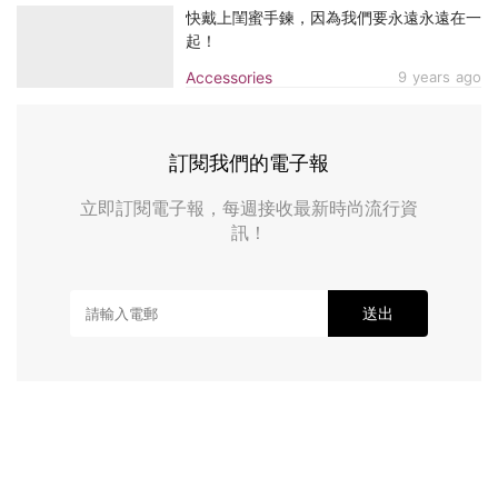
快戴上閨蜜手鍊，因為我們要永遠永遠在一
起！
Accessories
9 years ago
訂閱我們的電子報
立即訂閱電子報，每週接收最新時尚流行資
訊！
送出