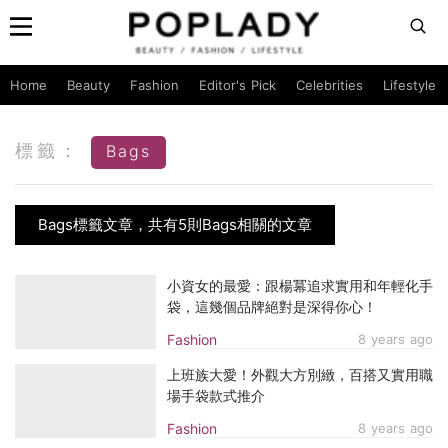
Home
Beauty
Fashion
Editor's Pick
Celebrities
Lifestyle
標籤：
Bags
Bags標籤文章，共有5則Bags相關的文章
小資女的最愛：跟楊冪追求實用和年輕化手
袋，這幾個品牌絕對是深得你心！
Fashion
8 years ago
上班族大愛！外觀大方別緻，百搭又實用職
場手袋款式推介
Fashion
8 years ago