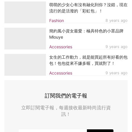
萌萌的少女心有沒有融化到你？沒錯，現在
流行的是活潑的「彩虹包」！
Fashion
8 years ago
簡約風小資女最愛：極具特色的小眾品牌
Mlouye
Accessories
9 years ago
女生的工作動力，就是能買起所有好看的包
包！包包從來不嫌多喔，買就對了！
Accessories
9 years ago
訂閱我們的電子報
立即訂閱電子報，每週接收最新時尚流行資
訊！